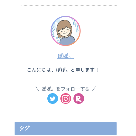
ぽぽ。
こんにちは、ぽぽ。と申します！
ぽぽ。をフォローする
タグ