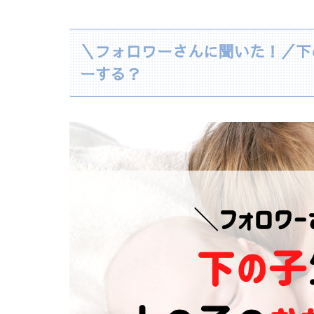
＼フォロワーさんに聞いた！／下
ーする？