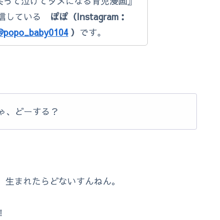
で『笑って泣けてタメになる育児漫画』
発信している
ぽぽ（Instagram：
@popo_baby0104
）
です。
ゃ、どーする？
、生まれたらどないすんねん。
！