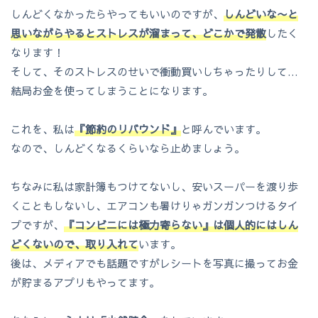
しんどくなかったらやってもいいのですが、
し
んどいな〜と
思いながらやるとストレスが溜まって、どこかで発散
したく
なります！
そして、そのストレスのせいで衝動買いしちゃったりして…
結局お金を使ってしまうことになります。
これを、私は
『節約のリバウンド』
と呼んでいます。
なので、しんどくなるくらいなら止めましょう。
ちなみに私は家計簿もつけてないし、安いスーパーを渡り歩
くこともしないし、エアコンも暑けりゃガンガンつけるタイ
プですが、
『コンビニには極力寄らない』は個人的にはしん
どくないので、取り入れて
います。
後は、メディアでも話題ですがレシートを写真に撮ってお金
が貯まるアプリもやってます。