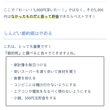
ここで「わーい！5,000円浮いたー！」ではなく、その5,000
円は
なかったものだと思って貯金
できたらベストです！
しんどい節約術はやめる
これは、とっても重要です！
『節約術』と調べると色々でてきますよね。
・家計簿を毎日つける
・安いスーパーを渡り歩いて食材を買う
・食費を抑える
・コンビニには極力行かないようにする
・エアコンや電気をなるべく使わないようにする
・小銭、500円玉貯金をする