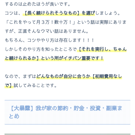
するのは止めたほうが良いです。
コツは、
【長く続けられそうなもの】を選び
しましょう。
「これをやって月３万！数十万！」という話は実際にありま
すが、正直そんなウマい話はありません。
もちろん、コツややり方は存在します！！！
しかしそのやり方を知ったところで
【それを実行し、ちゃん
と続けられるか】という所がイチバン重要です！
なので、まずは
どんなものが自分に合うか【初期費用なし
で】
試してみることです。
【大暴露】我が家の節約・貯金・投資・副業ま
とめ