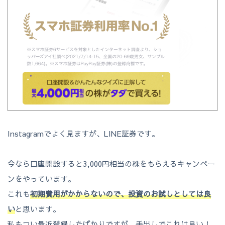
Instagramでよく見ますが、LINE証券です。
今なら口座開設すると3,000円相当の株をもらえるキャンペー
ンをやっています。
これも
初期費用がかからないので、投資のお試しとしては良
い
と思います。
私もつい最近登録したばかりですが、手出しでこれは良い！