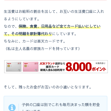
生活費はお給料の割合を出して、お互いの生活費口座に入れ
るようにしています。
なので、
保険、食費、日用品など全てカード払いにしてい
て、その明細を家計簿代わり
にしています。
ちなみに、カードは楽天カードです。
（私は主人名義の家族カードを持っています）
そして、残ったお金がお互いのお小遣いとなります。
子供の口座は別でこれも毎月決まった額を貯金