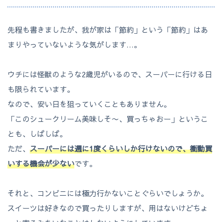
先程も書きましたが、我が家は「節約」という「節約」はあ
まりやっていないような気がします…。
ウチには怪獣のような2歳児がいるので、スーパーに行ける日
も限られています。
なので、安い日を狙っていくこともありません。
「このシュークリーム美味しそ〜、買っちゃおー」というこ
とも、しばしば。
ただ、
スーパーには週に1度くらいしか行けないので、衝動買
いする機会が少ない
です。
それと、コンビニには極力行かないことぐらいでしょうか。
スイーツは好きなので買ったりしますが、用はないけどちょ