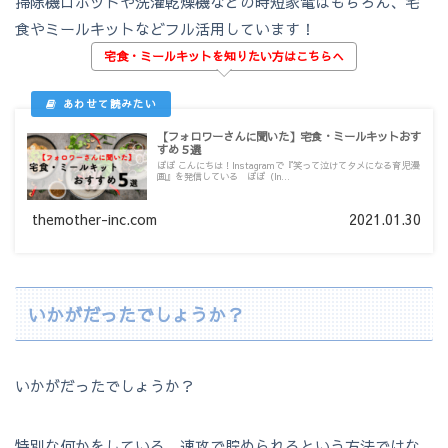
掃除機ロボットや洗濯乾燥機などの時短家電はもちろん、宅
食やミールキットなどフル活用しています！
宅食・ミールキットを知りたい方はこちらへ
【フォロワーさんに聞いた】宅食・ミールキットおす
すめ５選
ぽぽ こんにちは！Instagramで『笑って泣けてタメになる育児漫
画』を発信している ぽぽ（In...
themother-inc.com
2021.01.30
いかがだったでしょうか？
いかがだったでしょうか？
特別な何かをしている、速攻で貯められるという方法ではな