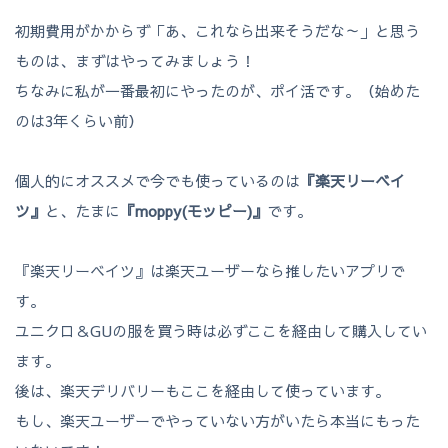
初期費用がかからず「あ、これなら出来そうだな～」と思う
ものは、まずはやってみましょう！
ちなみに私が一番最初にやったのが、ポイ活です。（始めた
のは3年くらい前）
個人的にオススメで今でも使っているのは
『楽天リーベイ
ツ』
と、たまに
『moppy(モッピー)』
です。
『楽天リーベイツ』は楽天ユーザーなら推したいアプリで
す。
ユニクロ＆GUの服を買う時は必ずここを経由して購入してい
ます。
後は、楽天デリバリーもここを経由して使っています。
もし、楽天ユーザーでやっていない方がいたら本当にもった