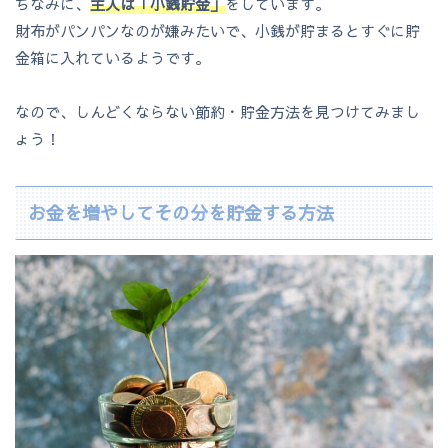
ちなみに、
主人は「小銭貯金」
をしています。
財布がパンパンなのが嫌みたいで、小銭が貯まるとすぐに貯
金箱に入れているようです。
なので、しんどくならない節約・貯金方法を見つけてみまし
ょう！
お金を増やしてその分を貯金する方法