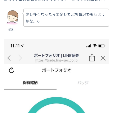
少し多くなったら出金してぷち贅沢でもしよう
かな…♡
ぽぽ。