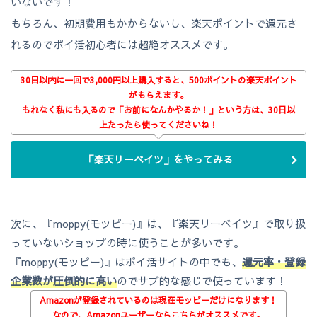
いないです！
もちろん、初期費用もかからないし、楽天ポイントで還元さ
れるのでポイ活初心者には超絶オススメです。
30日以内に一回で3,000円以上購入すると、500ポイントの楽天ポイント
がもらえます。
もれなく私にも入るので「お前になんかやるか！」という方は、30日以
上たったら使ってくださいね！
「楽天リーベイツ」をやってみる
次に、『moppy(モッピー)』は、『楽天リーベイツ』で取り扱
っていないショップの時に使うことが多いです。
『moppy(モッピー)』はポイ活サイトの中でも、
還元率・登録
企業数が圧倒的に高い
のでサブ的な感じで使っています！
Amazonが登録されているのは現在モッピーだけになります！
なので、Amazonユーザーならこちらがオススメです。