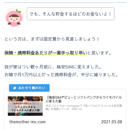
でも、そんな貯金するほどのお金ないよ！
という方は、まずは固定費から見直しましょう！
保険・携帯料金あたりが一番手っ取り早い
と思います。
我が家はつい数ヶ月前に、格安SIMに変えました。
お陰で月1万円以上だった携帯料金が、半分に減りました。
【格安SIMデビュー】ソフトバンクからワイモバイル
に変えた話
ぽぽ こんにちは！Instagramで『笑って泣けてタメになる育児漫
画』を発信している ぽぽ（In...
themother-inc.com
2021.05.08