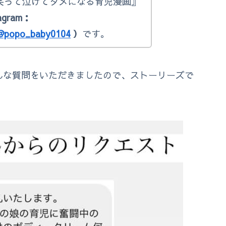
で『笑って泣けてタメになる育児漫画』
agram：
@popo_baby0104
）
です。
りこんな質問をいただきましたので、ストーリーズで