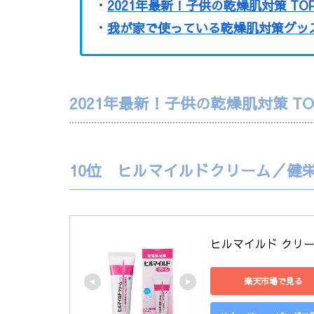
・
2021年最新！子供の乾燥肌対策 TOP
・
我が家で使っている乾燥肌対策グッ
2021年最新！子供の乾燥肌対策 TO
10位 ヒルマイルドクリーム／健栄
ヒルマイルド クリーム
楽天市場で見る