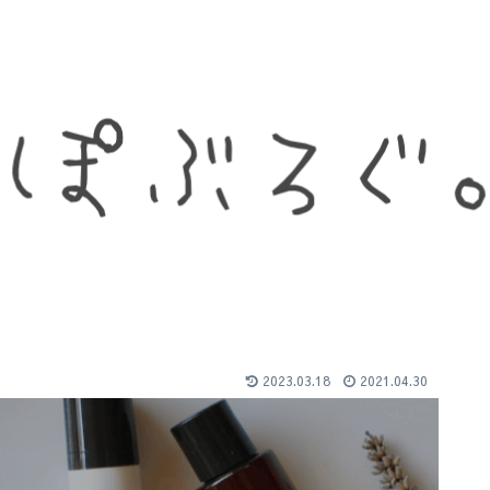
2023.03.18
2021.04.30