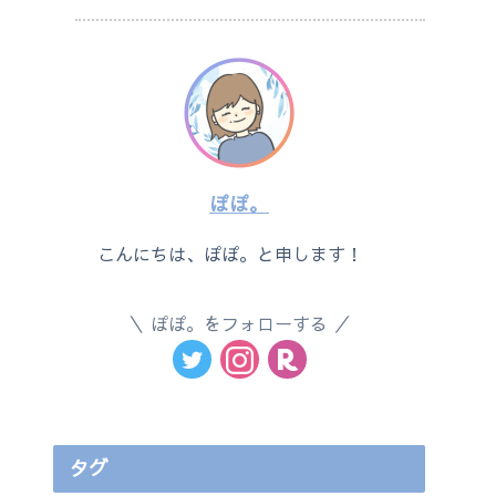
ぽぽ。
こんにちは、ぽぽ。と申します！
ぽぽ。をフォローする
タグ