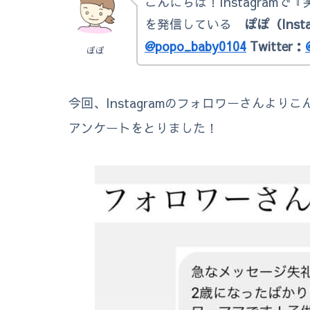
こんにちは！Instagram
を発信している
ぽぽ（Inst
@popo_baby0104
Twitter：
ぽぽ
今回、Instagramのフォロワーさんよ
アンケートをとりました！