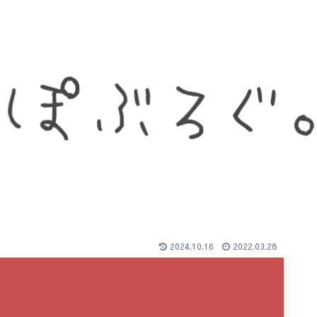
2024.10.16
2022.03.28