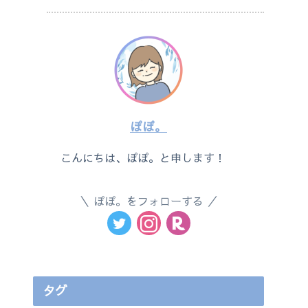
ぽぽ。
こんにちは、ぽぽ。と申します！
ぽぽ。をフォローする
タグ