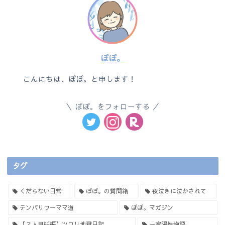
ぽぽ。
こんにちは、ぽぽ。と申します！
ぽぽ。をフォローする
タグ
くだらない日常
ぽぽ。の質問箱
夜泣きに泣かされて
テンパりワーママ道
ぽぽ。マガジン
【２人目妊娠】ツワリ地獄日記
一家陽性物語