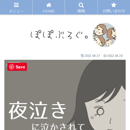
メニュー
HOME
検索
お問い合わせ
2022.04.27
2022.04.20
まんが
Save