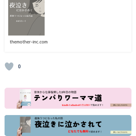
themother-inc.com
0