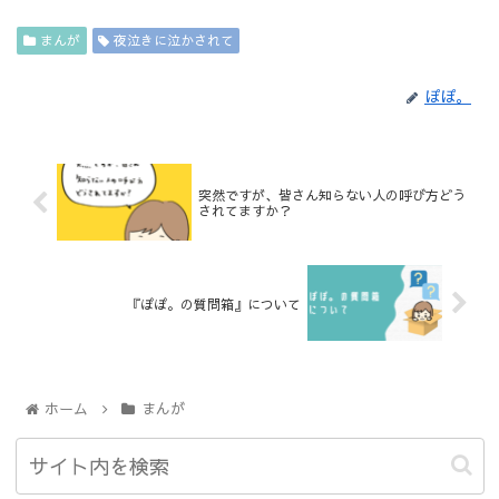
まんが
夜泣きに泣かされて
ぽぽ。
突然ですが、皆さん知らない人の呼び方どう
されてますか？
『ぽぽ。の質問箱』について
ホーム
まんが