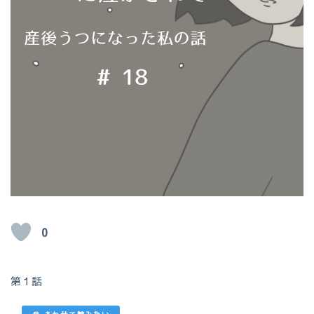
0
第１話