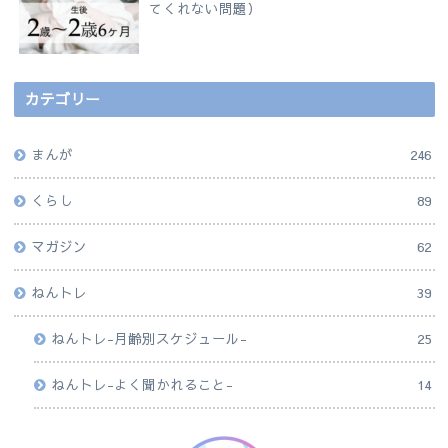
てくれない問題）
カテゴリー
まんが
246
くらし
89
マガジン
62
ねんトレ
39
ねんトレ-月齢別スケジュール-
25
ねんトレ-よく聞かれること-
14