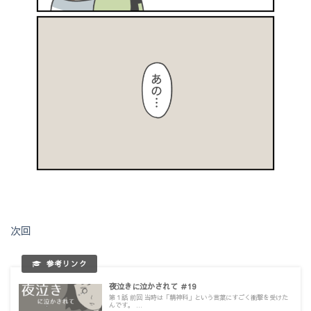
次回
夜泣きに泣かされて ＃19
第１話 前回 当時は「精神科」という言葉にすごく衝撃を受けた
んです。 ...