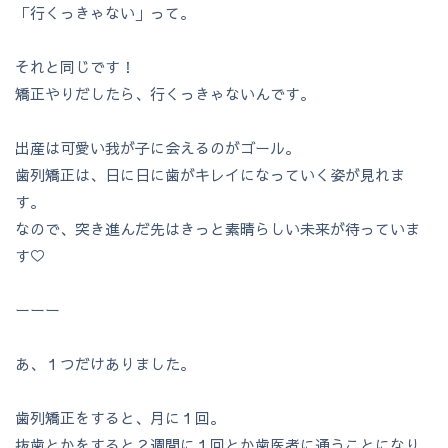
「行くっきゃない」って。
それと同じです！
矯正やりだしたら、行くっきゃないんです。
出産は可愛い我が子に会えるのがゴール。
歯列矯正は、日に日に歯がキレイになっていく姿が見れま
す。
なので、突き進んだ先はきっと素晴らしい未来が待っていま
す♡
ーーー
あ、１つだけありました。
歯列矯正をすると、月に１回。
抜歯とかをすると２週間に１回とか歯医者に通うことになり