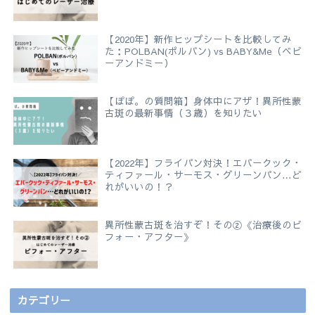
【2020年】新作ヒップシートを比較してみ
た：POLBAN(ポルバン) vs BABY&Me（ベビ
ーアンドミー）
【ぽぽ。の質問箱】身体中にアザ！異所性蒙
古斑の最新事情（３歳）を知りたい
【2022年】フライパン対決！エバークック・
ティファール・サーモス・グリーンパン…ど
れがいいの！？
異所性蒙古斑を治すぞ！その②《治療後のビ
フォー・アフター》
カテゴリー