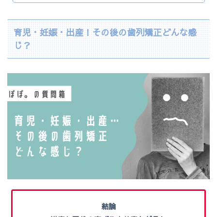
育児・妊娠・出産！その後の歯列矯正どんな感
じ？
結論