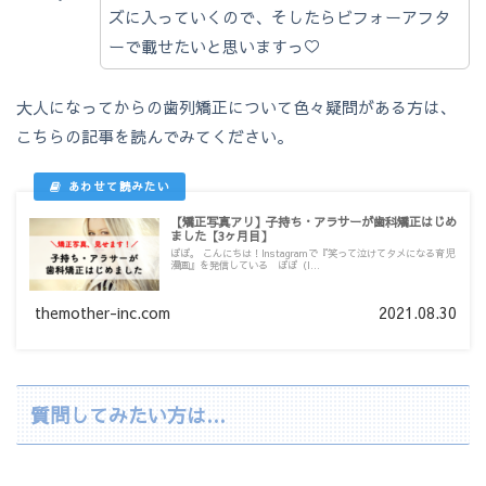
ズに入っていくので、そしたらビフォーアフタ
ーで載せたいと思いますっ♡
大人になってからの歯列矯正について色々疑問がある方は、
こちらの記事を読んでみてください。
【矯正写真アリ】子持ち・アラサーが歯科矯正はじめ
ました【3ヶ月目】
ぽぽ。 こんにちは！Instagramで『笑って泣けてタメになる育児
漫画』を発信している ぽぽ（I...
themother-inc.com
2021.08.30
質問してみたい方は…