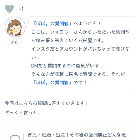
+1
『
ぽぽ。の質問箱
』へようこそ！
ここは、フォロワーさんからいただいた質問や
お悩み事を答えていくお部屋です。
ぽぽ。
インスタだとアカウントがバレちゃって聞けな
い…
DMだと質問するのに勇気がいる…
そんな方が気軽に匿名で質問できる、それが
『
ぽぽ。の質問箱
』です！
今回はこちらの質問に答えていきます！
ざっくり言うと、
育児・妊娠・出産！その後の歯列矯正どんな感