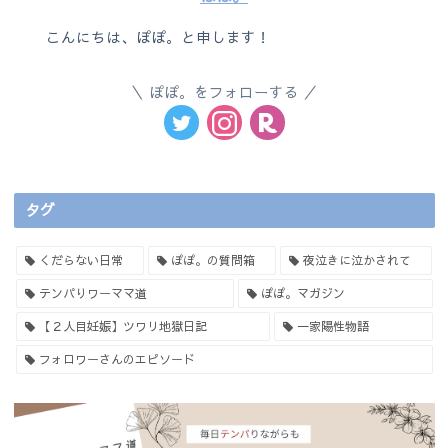
こんにちは、ぽぽ。と申します！
ぽぽ。をフォローする
タグ
くだらない日常
ぽぽ。の質問箱
夜泣きに泣かされて
テンパりワーママ道
ぽぽ。マガジン
【２人目妊娠】ツワリ地獄日記
一家陽性物語
フォロワーさんのエピソード