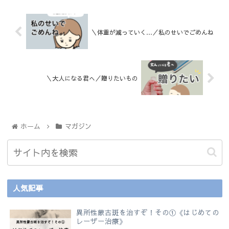
＼体重が減っていく…／私のせいでごめんね
＼大人になる君へ／贈りたいもの
ホーム
マガジン
人気記事
異所性蒙古斑を治すぞ！その①《はじめての
レーザー治療》