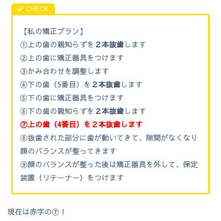
【私の矯正プラン】
①上の歯の親知らずを
２本抜歯
します
②上の歯に矯正器具をつけます
③かみ合わせを調整します
④下の歯（5番目）を
２本抜歯
します
⑤下の歯に矯正器具をつけます
⑥下の歯の親知らずを
２本抜歯
します
⑦上の歯（4番目）を２本抜歯します
⑧抜歯された部分に歯が動いてきて、隙間がなくなり
顔のバランスが整ってきます
⑨顔のバランスが整った後は矯正器具を外して、保定
装置（リテーナー）をつけます
現在は赤字の⑦！