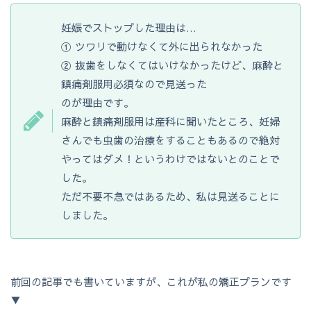
妊娠でストップした理由は…
① ツワリで動けなくて外に出られなかった
② 抜歯をしなくてはいけなかったけど、麻酔と
鎮痛剤服用必須なので見送った
のが理由です。
麻酔と鎮痛剤服用は産科に聞いたところ、妊婦
さんでも虫歯の治療をすることもあるので絶対
やってはダメ！というわけではないとのことで
した。
ただ不要不急ではあるため、私は見送ることに
しました。
前回の記事でも書いていますが、これが私の矯正プランです
▼