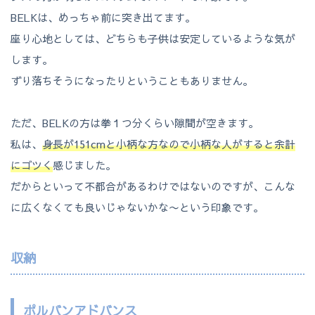
BELKは、めっちゃ前に突き出てます。
座り心地としては、どちらも子供は安定しているような気が
します。
ずり落ちそうになったりということもありません。
ただ、BELKの方は拳１つ分くらい隙間が空きます。
私は、
身長が151cmと小柄な方なので小柄な人がすると余計
にゴツく
感じました。
だからといって不都合があるわけではないのですが、こんな
に広くなくても良いじゃないかな〜という印象です。
収納
ポルバンアドバンス