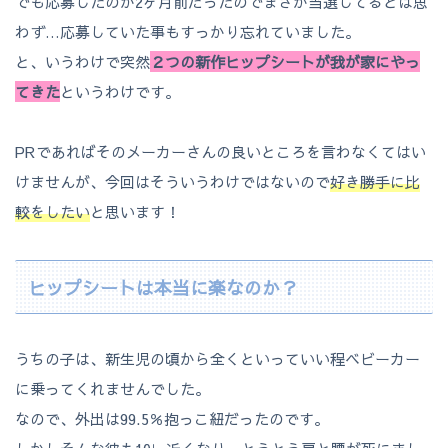
でも応募したのが2ヶ月前だったのでまさか当選してるとは思
わず…応募していた事もすっかり忘れていました。
と、いうわけで突然
２つの新作ヒップシートが我が家にやっ
てきた
というわけです。
PRであればそのメーカーさんの良いところを言わなくてはい
けませんが、今回はそういうわけではないので
好き勝手に比
較をしたい
と思います！
ヒップシートは本当に楽なのか？
うちの子は、新生児の頃から全くといっていい程ベビーカー
に乗ってくれませんでした。
なので、外出は99.5％抱っこ紐だったのです。