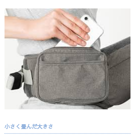
小さく畳んだ大きさ