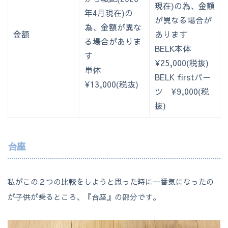
現在)の為、金額
年4月現在)の
が異なる場合が
為、金額が異な
金額
あります
る場合がありま
BELK本体
す
¥25,000(税抜)
単体
BELK firstパー
¥13,000(税抜)
ツ ¥9,000(税
抜)
台座
私がこの２つの比較をしようと思った時に一番気になったの
が子供が乗るところ、『台座』の部分です。