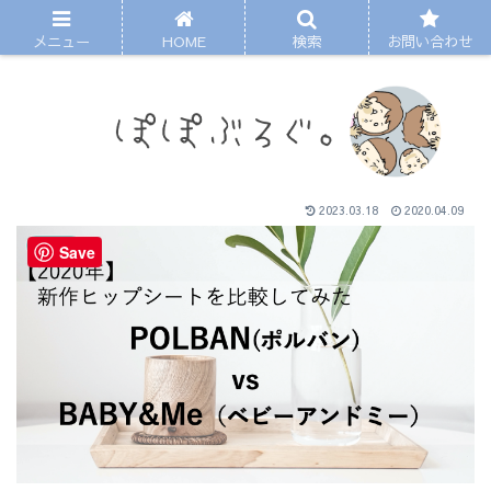
メニュー
HOME
検索
お問い合わせ
2023.03.18
2020.04.09
くらし
Save