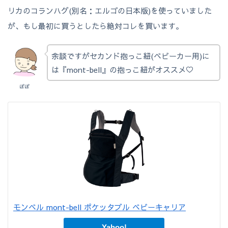
リカのコランハグ(別名：エルゴの日本版)を使っていました
が、もし最初に買うとしたら絶対コレを買います。
余談ですがセカンド抱っこ紐(ベビーカー用)に
は『mont-bell』の抱っこ紐がオススメ♡
ぽぽ
モンベル mont-bell ポケッタブル ベビーキャリア
Yahoo!