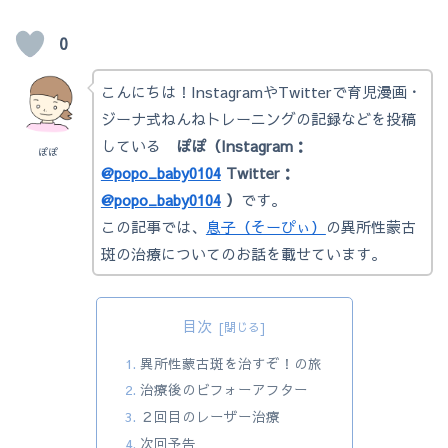
0
こんにちは！InstagramやTwitterで育児漫画・
ジーナ式ねんねトレーニングの記録などを投稿
している
ぽぽ（Instagram：
ぽぽ
@popo_baby0104
Twitter：
@popo_baby0104
）
です。
この記事では、
息子（そーぴぃ）
の異所性蒙古
斑の治療についてのお話を載せています。
目次
異所性蒙古斑を治すぞ！の旅
治療後のビフォーアフター
２回目のレーザー治療
次回予告