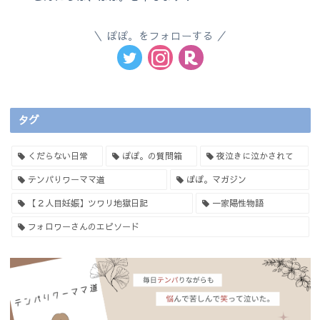
ぽぽ。をフォローする
タグ
くだらない日常
ぽぽ。の質問箱
夜泣きに泣かされて
テンパりワーママ道
ぽぽ。マガジン
【２人目妊娠】ツワリ地獄日記
一家陽性物語
フォロワーさんのエピソード