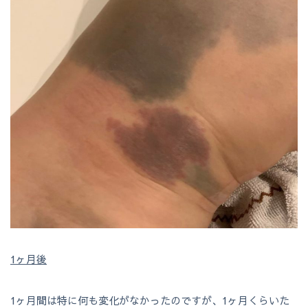
1ヶ月後
1ヶ月間は特に何も変化がなかったのですが、1ヶ月くらいた