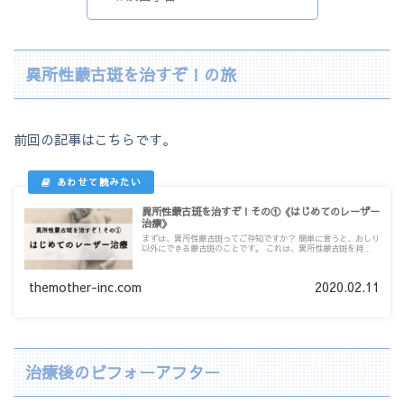
異所性蒙古斑を治すぞ！の旅
前回の記事はこちらです。
異所性蒙古斑を治すぞ！その①《はじめてのレーザー
治療》
まずは、異所性蒙古斑ってご存知ですか？ 簡単に言うと、おしり
以外にできる蒙古斑のことです。 これは、異所性蒙古斑を持...
themother-inc.com
2020.02.11
治療後のビフォーアフター