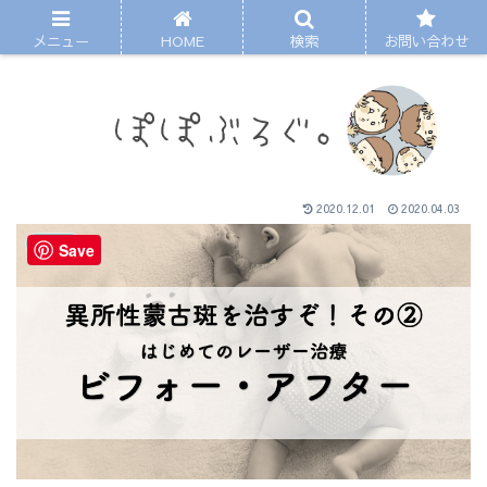
メニュー
HOME
検索
お問い合わせ
2020.12.01
2020.04.03
くらし
Save