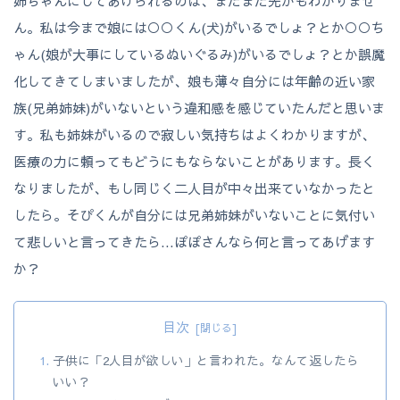
目次
子供に「2人目が欲しい」と言われた。なんて返したら
いい？