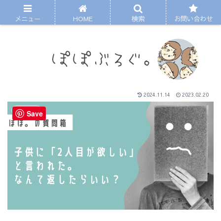
メニュー
HOME
検索
お問い合わせ
2024.11.14
2023.02.20
マガジン
Save