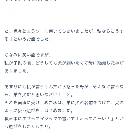
ーーー
と、色々とエラソーに書いてしまいましたが、私ならこうす
る！というお話でした。
ちなみに笑い話ですが。
私が子供の頃、どうしても犬が飼いたくて母に懇願した事が
ありました。
あまりにも私が言うもんだから怒った母が「そんなに言うな
ら、弟を犬だと思いなさい！」と。
それを素直に受け止めた私は、弟に犬の名前をつけて、犬の
ように扱う遊びをしはじめました。
積み木にエサってマジックで書いて「とってこーい！」とい
う遊びをしたりしたり。