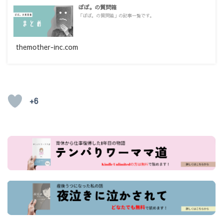
ぽぽ。の質問箱
「ぽぽ。の質問箱」の記事一覧です。
themother-inc.com
+6