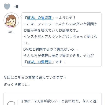
+6
『
ぽぽ。の質問箱
』へようこそ！
ここは、フォロワーさんからいただいた質問や
お悩み事を答えていくお部屋です。
ぽぽ。
インスタだとアカウントがバレちゃって聞けな
い…
DMだと質問するのに勇気がいる…
そんな方が気軽に匿名で質問できる、それが
『
ぽぽ。の質問箱
』です！
今回はこちらの質問に答えていきます！
ざっくり言うと、
子供に「2人目が欲しい」と言われた。なんて返