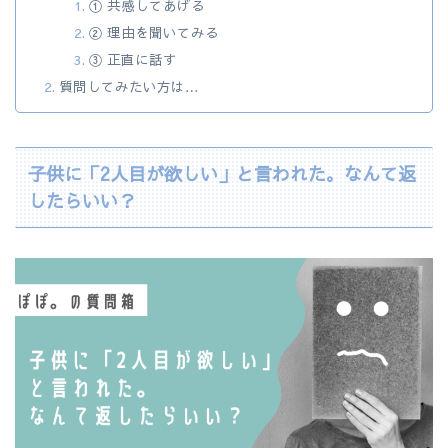
① 共感してあげる
② 理由を聞いてみる
③ 正直に話す
質問してみたい方は…
子供に「2人目が欲しい」と言われた。なんて返
したらいい？