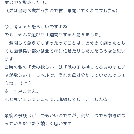
家の中を散歩したり。
（弟は当時３歳だったので言う事聞いてくれてましたw）
今、考えると恐ろしいですよね…！
でも、そんな遊びも１週間もすると飽きました。
１週間して飽きてしまったってことは、おそらく飼ったとし
ても面倒臭い部分は全て母に任せたりしたんだろうなと思い
ます。
当時の私の「犬の欲しい」は「他の子も持ってるあのオモチ
ャが欲しい！」レベルで、それを母は分かっていたんでしょ
うね…（^^;）
あ、すみません。
ふと思い出してしまって…脱線してしまいました💦
最後の余談はどうでもいいのですが、何か１つでも参考にな
っていただけたら嬉しく思います！