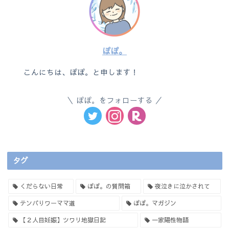
ぽぽ。
こんにちは、ぽぽ。と申します！
ぽぽ。をフォローする
タグ
くだらない日常
ぽぽ。の質問箱
夜泣きに泣かされて
テンパりワーママ道
ぽぽ。マガジン
【２人目妊娠】ツワリ地獄日記
一家陽性物語