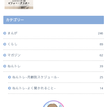
カテゴリー
まんが
246
くらし
89
マガジン
62
ねんトレ
39
ねんトレ-月齢別スケジュール-
25
ねんトレ-よく聞かれること-
14