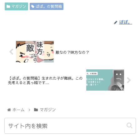
マガジン
ぽぽ。の質問箱
ぽぽ。
敵なの？味方なの？
【ぽぽ。の質問箱】生まれた子が難病。この
先考えると真っ暗です…
ホーム
マガジン