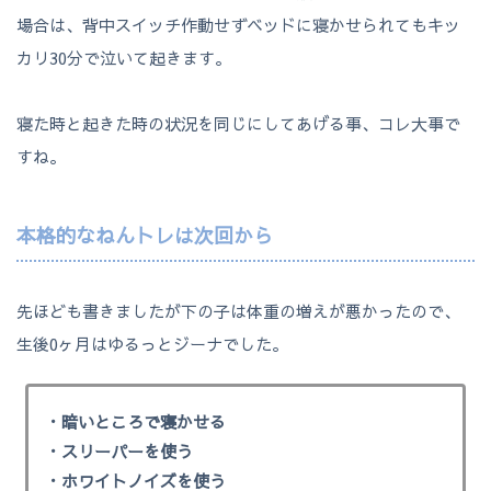
場合は、背中スイッチ作動せずベッドに寝かせられてもキッ
カリ30分で泣いて起きます。
寝た時と起きた時の状況を同じにしてあげる事、コレ大事で
すね。
本格的なねんトレは次回から
先ほども書きましたが下の子は体重の増えが悪かったので、
生後0ヶ月はゆるっとジーナでした。
・暗いところで寝かせる
・スリーパーを使う
・ホワイトノイズを使う