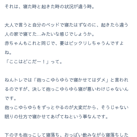
それは、寝た時と起きた時の状況が違う時。
大人で言うと自分のベッドで寝たはずなのに、起きたら違う
人の家で寝てた…みたいな感じでしょうか。
赤ちゃんもこれと同じで、要はビックリしちゃうんですよ
ね。
「ここはどこだー！」って。
ねんトレでは「抱っこゆらゆらで寝かせてはダメ」と言われ
るのですが、決して抱っこゆらゆら寝が悪いわけじゃないん
です。
抱っこゆらゆらをずっとやるのが大変だから、そうじゃない
眠りの仕方で寝かせてあげてねという事なんです。
下の子も抱っこして寝落ち、おっぱい飲みながら寝落ちした