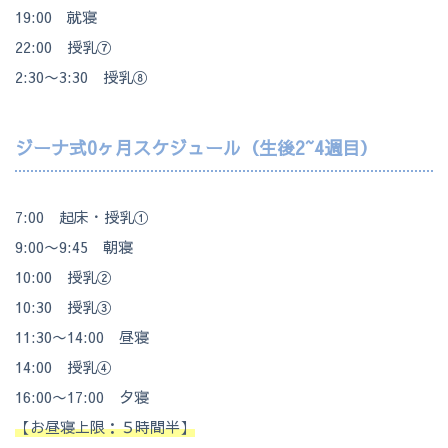
19:00 就寝
22:00 授乳⑦
2:30〜3:30 授乳⑧
ジーナ式0ヶ月スケジュール（生後2~4週目）
7:00 起床・授乳①
9:00〜9:45 朝寝
10:00 授乳②
10:30 授乳③
11:30〜14:00 昼寝
14:00 授乳④
16:00〜17:00 夕寝
【お昼寝上限：５時間半】