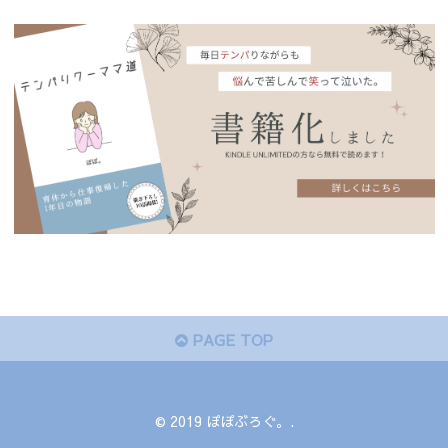
PAGE TOP
© 2019 ぽぽぶろぐ。.