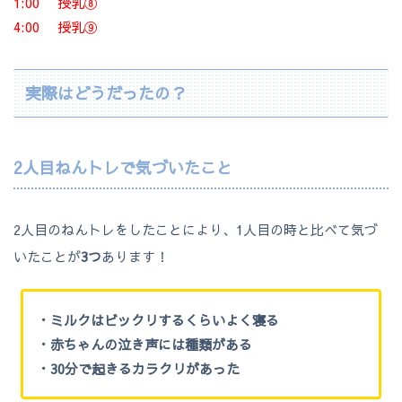
1:00 授乳⑧
4:00 授乳⑨
実際はどうだったの？
2人目ねんトレで気づいたこと
2人目のねんトレをしたことにより、1人目の時と比べて気づ
いたことが
3つ
あります！
・ミルクはビックリするくらいよく寝る
・赤ちゃんの泣き声には種類がある
・30分で起きるカラクリがあった