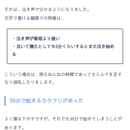
それは、泣き声で分かるようになりました。
文字で書ける範囲での特徴は…
・泣き声が普段より強い
・泣いて寝たとしても5分くらいするとまた泣き始め
る
こういう場合は、例えねんねの時間であってもミルクを足す
なり授乳したりをします。
30分で起きるカラクリがあった
よく寝る下の子ですが、それでも30分で起きてしまうことが
あります。