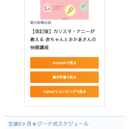
朝日新聞出版
【改訂版】カリスマ・ナニーが
教える 赤ちゃんとおかあさんの
快眠講座
Amazonで見る
楽天市場で見る
Yahoo!ショッピングで見る
生後0ヶ月★ジーナ式スケジュール