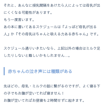
それと、あんなに授乳間隔をあけたら人によっては母乳が出
にくくなる可能性があります。
もう一度言います。
あの本に書いてあるスケジュールは『よっぽど母乳が出る
人』か『その母乳はちゃんと吸える力ある赤ちゃん』です。
スケジュール通りいきたいなら、上記以外の場合はミルク足
したりしないと難しいかもしれません…。
赤ちゃんの泣き声には種類がある
先ほどの、母乳・ミルクの話に繋がるのですが、よく寝る下
の子でもお腹が空いてれば寝ません！
お腹が空いてればお昼寝も２時間せずに起きます。