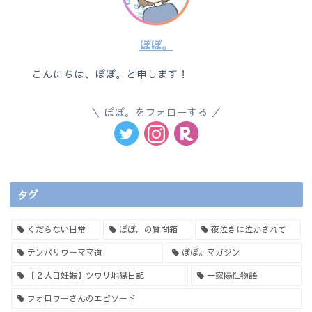
ぽぽ。
こんにちは、ぽぽ。と申します！
ぽぽ。をフォローする
タグ
くだらない日常
ぽぽ。の質問箱
夜泣きに泣かされて
テンパりワーママ道
ぽぽ。マガジン
【２人目妊娠】ツワリ地獄日記
一家陽性物語
フォロワーさんのエピソード