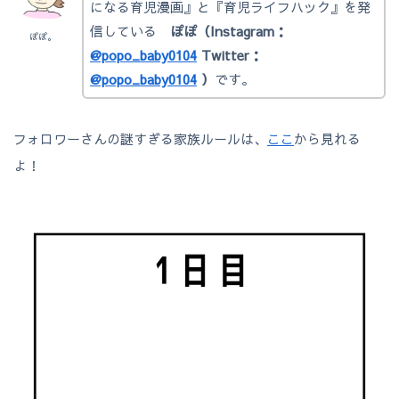
になる育児漫画』と『育児ライフハック』を発
信している
ぽぽ（Instagram：
ぽぽ。
@popo_baby0104
Twitter：
@popo_baby0104
）
です。
フォロワーさんの謎すぎる家族ルールは、
ここ
から見れる
よ！