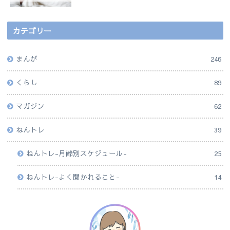
カテゴリー
まんが
246
くらし
89
マガジン
62
ねんトレ
39
ねんトレ-月齢別スケジュール-
25
ねんトレ-よく聞かれること-
14