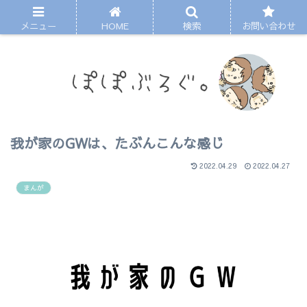
メニュー
HOME
検索
お問い合わせ
我が家のGWは、たぶんこんな感じ
2022.04.29
2022.04.27
まんが