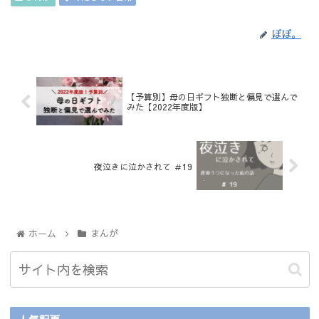
ぽぽ。
【予算別】母の日ギフト独断と偏見で選んで
みた【2022年度版】
夜泣きに泣かされて ＃19
ホーム
まんが