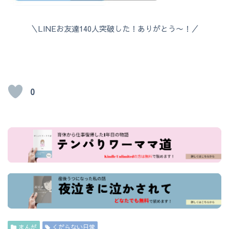
＼LINEお友達140人突破した！ありがとう〜！／
0
まんが
くだらない日常