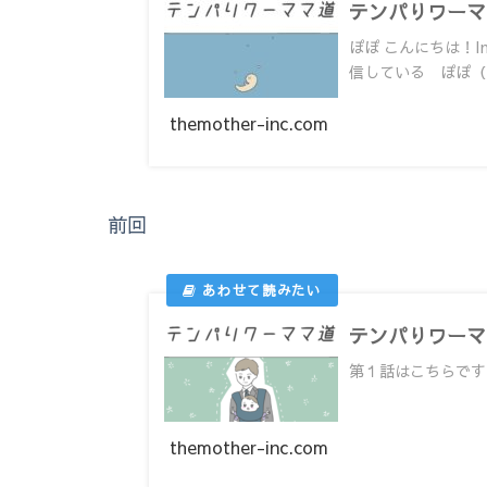
テンパりワーマ
ぽぽ こんにちは！I
信している ぽぽ（In
themother-inc.com
前回
テンパりワーマ
第１話はこちらです。
themother-inc.com