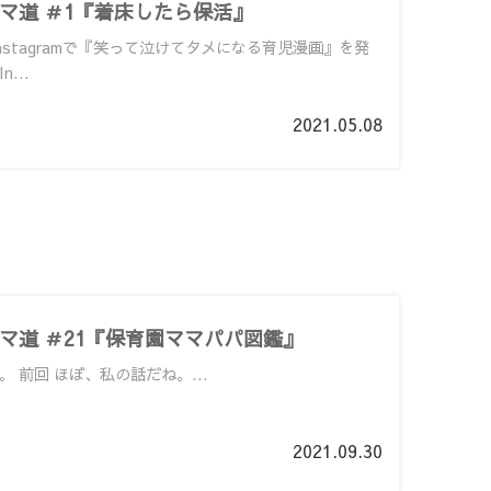
マ道 ＃1『着床したら保活』
nstagramで『笑って泣けてタメになる育児漫画』を発
...
2021.05.08
マ道 ＃21『保育園ママパパ図鑑』
 前回 ほぼ、私の話だね。...
2021.09.30