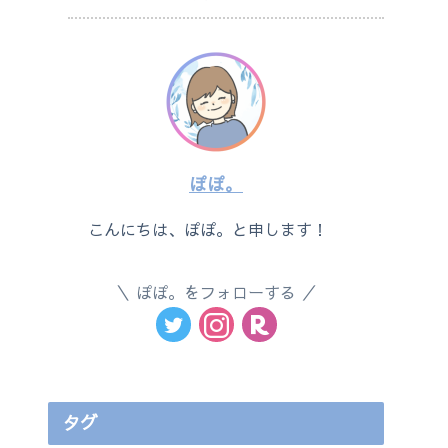
ぽぽ。
こんにちは、ぽぽ。と申します！
ぽぽ。をフォローする
タグ