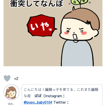
+2
こんにちは！繊細っ子を育てる、これまた繊細
な母
ぽぽ（Instagram：
@popo_baby0104
Twitter：
ぽぽ。