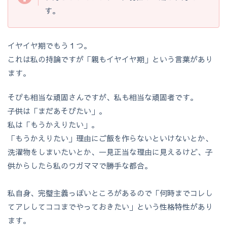
す。
イヤイヤ期でもう１つ。
これは私の持論ですが「親もイヤイヤ期」という言葉があり
ます。
そぴも相当な頑固さんですが、私も相当な頑固者です。
子供は「まだあそびたい」。
私は「もうかえりたい」。
「もうかえりたい」理由にご飯を作らないといけないとか、
洗濯物をしまいたいとか、一見正当な理由に見えるけど、子
供からしたら私のワガママで勝手な都合。
私自身、完璧主義っぽいところがあるので「何時までコレし
てアレしてココまでやっておきたい」という性格特性があり
ます。