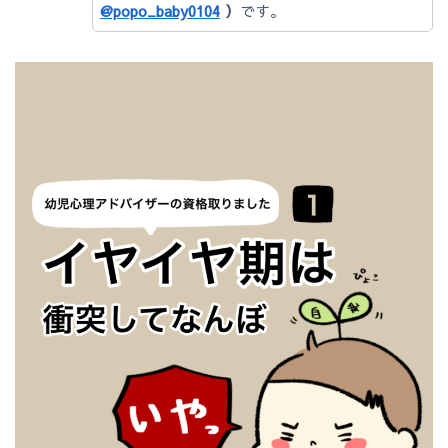
@popo_baby0104
）
です。