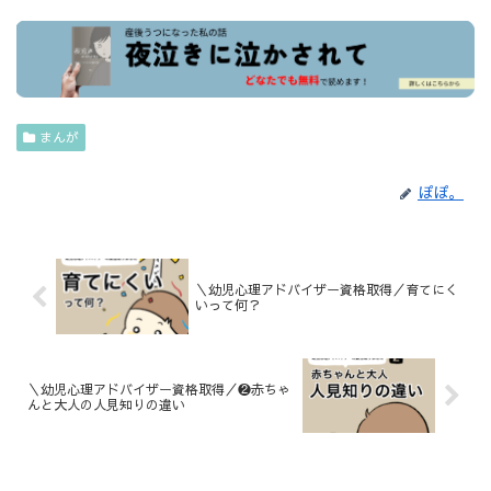
まんが
ぽぽ。
＼幼児心理アドバイザー資格取得／育てにく
いって何？
＼幼児心理アドバイザー資格取得／❷赤ちゃ
んと大人の人見知りの違い