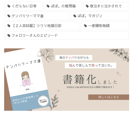
くだらない日常
ぽぽ。の質問箱
夜泣きに泣かされて
テンパりワーママ道
ぽぽ。マガジン
【２人目妊娠】ツワリ地獄日記
一家陽性物語
フォロワーさんのエピソード