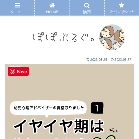
メニュー
HOME
検索
お問い合わせ
2023.03.28
2023.03.27
まんが
Save