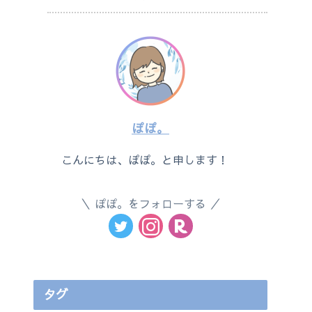
ぽぽ。
こんにちは、ぽぽ。と申します！
ぽぽ。をフォローする
タグ