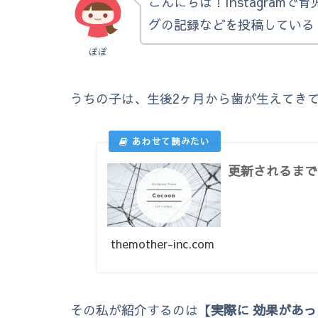
こんにちは！Instagram
グの記録などを投稿してい
ぽぽ
うちの子は、生後2ヶ月から歯が生えてき
更新されるまで
themother-inc.com
その私が紹介するのは
【実際に 効果があ