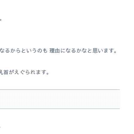
。
なるからというのも 理由になるかなと思います。
乳首がえぐられます。
す