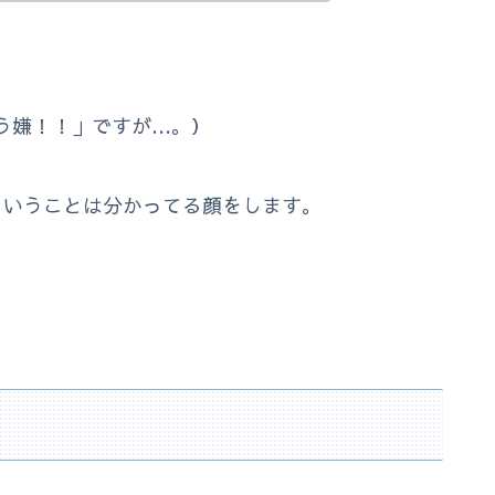
う嫌！！」ですが…。）
ということは分かってる顔をします。