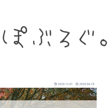
2020.12.01
2020.04.18