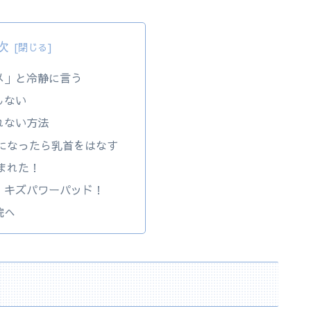
次
メ」と冷静に言う
しない
れない方法
になったら乳首をはなす
まれた！
、キズパワーパッド！
院へ