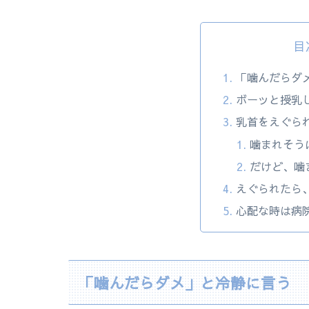
目
「噛んだらダ
ボーッと授乳
乳首をえぐら
噛まれそう
だけど、噛
えぐられたら
心配な時は病
「噛んだらダメ」と冷静に言う