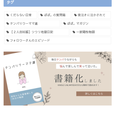
タグ
くだらない日常
ぽぽ。の質問箱
夜泣きに泣かされて
テンパりワーママ道
ぽぽ。マガジン
【２人目妊娠】ツワリ地獄日記
一家陽性物語
フォロワーさんのエピソード