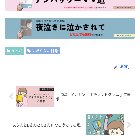
まんが
くだらない日常
ぽぽ。
【ぽぽ。マガジン】『キラリトグラム』ご感
想
AさんとBさんとCさんになろうとする私。