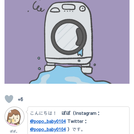
+6
こんにちは！
ぽぽ（Instagram：
@popo_baby0104
Twitter：
@popo_baby0104
）
です。
ぽぽ。