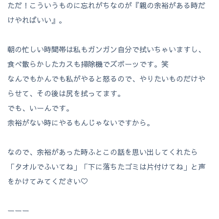
ただ！こういうものに忘れがちなのが『親の余裕がある時だ
けやればいい』。
朝の忙しい時間帯は私もガンガン自分で拭いちゃいますし、
食べ散らかしたカスも掃除機でズボーッです。笑
なんでもかんでも私がやると怒るので、やりたいものだけや
らせて、その後は尻を拭ってます。
でも、いーんです。
余裕がない時にやるもんじゃないですから。
なので、余裕があった時ふとこの話を思い出してくれたら
「タオルでふいてね」「下に落ちたゴミは片付けてね」と声
をかけてみてください♡
ーーー