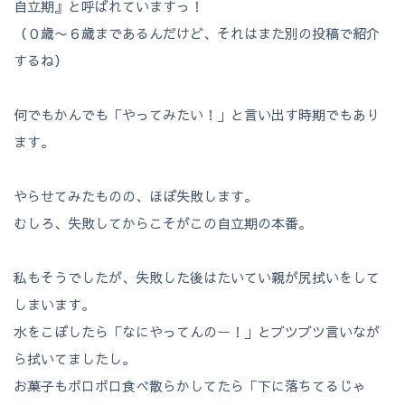
自立期』と呼ばれていますっ！
（０歳〜６歳まであるんだけど、それはまた別の投稿で紹介
するね）
何でもかんでも「やってみたい！」と言い出す時期でもあり
ます。
やらせてみたものの、ほぼ失敗します。
むしろ、失敗してからこそがこの自立期の本番。
私もそうでしたが、失敗した後はたいてい親が尻拭いをして
しまいます。
水をこぼしたら「なにやってんのー！」とブツブツ言いなが
ら拭いてましたし。
お菓子もボロボロ食べ散らかしてたら「下に落ちてるじゃ