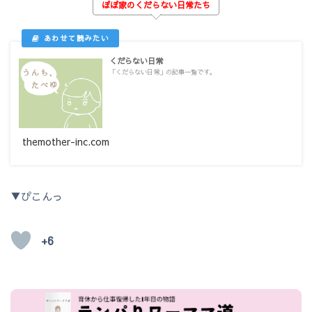
ぽぽ家のくだらない日常たち
くだらない日常
「くだらない日常」の記事一覧です。
themother-inc.com
▼ぴこんっ
+6