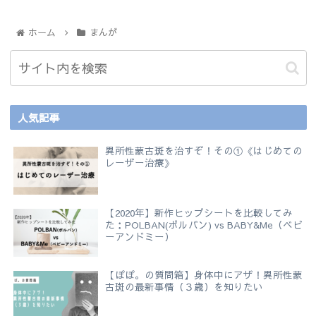
ホーム
まんが
人気記事
異所性蒙古斑を治すぞ！その①《はじめての
レーザー治療》
【2020年】新作ヒップシートを比較してみ
た：POLBAN(ポルバン) vs BABY&Me（ベビ
ーアンドミー）
【ぽぽ。の質問箱】身体中にアザ！異所性蒙
古斑の最新事情（３歳）を知りたい