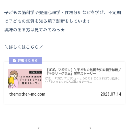
子どもの脳科学や発達心理学・性格分析などを学び、不定期
で子どもの気質を知る親子診断をしています！
興味のある方は見てみてねっ★
＼詳しくはこちら／
【ぽぽ。マガジン】＼子どもの気質を知る親子診断／
『キラリトグラム』開発ストーリー
ぽぽ。 『ぽぽ。マガジン』へようこそ！ ここはSNSでは話せな
い『ちょっとつっこんだ話』をテーマ...
themother-inc.com
2023.07.14