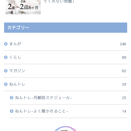
てくれない問題）
カテゴリー
まんが
246
くらし
89
マガジン
62
ねんトレ
39
ねんトレ-月齢別スケジュール-
25
ねんトレ-よく聞かれること-
14