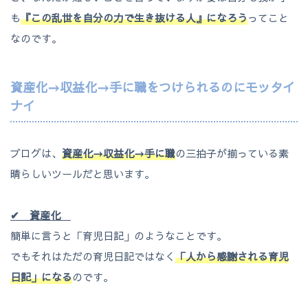
も
『この乱世を自分の力で生き抜ける人』になろう
ってこと
なのです。
資産化→収益化→手に職をつけられるのにモッタイ
ナイ
ブログは、
資産化→収益化→手に職
の三拍子が揃っている素
晴らしいツールだと思います。
✔ 資産化
簡単に言うと「育児日記」のようなことです。
でもそれはただの育児日記ではなく
「人から感謝される育児
日記」になる
のです。