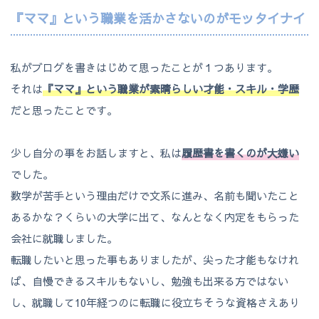
『ママ』という職業を活かさないのがモッタイナイ
私がブログを書きはじめて思ったことが１つあります。
それは
『ママ』という職業が素晴らしい才能・スキル・学歴
だと思ったことです。
少し自分の事をお話しますと、私は
履歴書を書くのが大嫌い
でした。
数学が苦手という理由だけで文系に進み、名前も聞いたこと
あるかな？くらいの大学に出て、なんとなく内定をもらった
会社に就職しました。
転職したいと思った事もありましたが、尖った才能もなけれ
ば、自慢できるスキルもないし、勉強も出来る方ではない
し、就職して10年経つのに転職に役立ちそうな資格さえあり