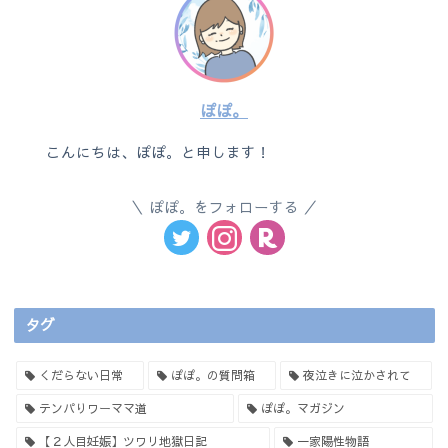
ぽぽ。
こんにちは、ぽぽ。と申します！
ぽぽ。をフォローする
タグ
くだらない日常
ぽぽ。の質問箱
夜泣きに泣かされて
テンパりワーママ道
ぽぽ。マガジン
【２人目妊娠】ツワリ地獄日記
一家陽性物語