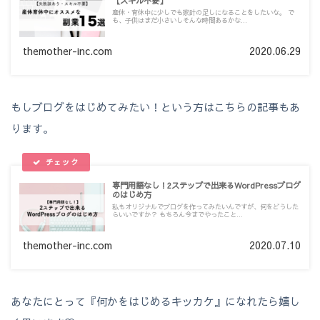
【スキル不要】
産休・育休中に少しでも家計の足しになることをしたいな。 で
も、子供はまだ小さいしそんな時間あるかな...
themother-inc.com
2020.06.29
もしブログをはじめてみたい！という方はこちらの記事もあ
ります。
専門用語なし！2ステップで出来るWordPressブログ
のはじめ方
私もオリジナルでブログを作ってみたいんですが、何をどうした
らいいですか？ もちろん今までやったこと...
themother-inc.com
2020.07.10
あなたにとって『何かをはじめるキッカケ』になれたら嬉し