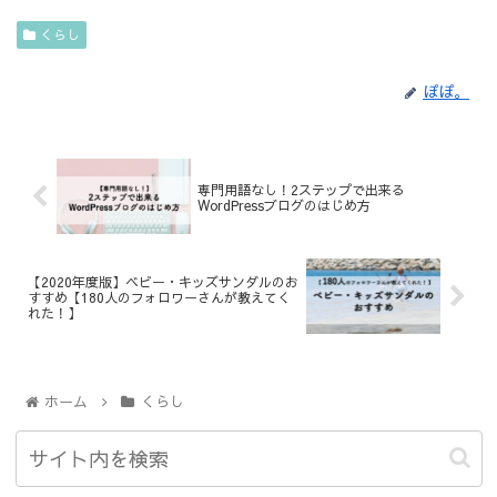
くらし
ぽぽ。
専門用語なし！2ステップで出来る
WordPressブログのはじめ方
【2020年度版】ベビー・キッズサンダルのお
すすめ【180人のフォロワーさんが教えてく
れた！】
ホーム
くらし