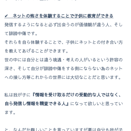
✔ ネットの怖さを体験することで子供に教育ができる
発信するようになると必ず出会うのが価値観が違う人、そし
て誹謗中傷です。
それらを自ら体験することで、子供にネットとの付き合い方
を教えてあげることができます。
世の中には自分とは違う境遇・考えの人がいるという許容の
深さ、そして自分が誹謗中傷をする側にならない為のネット
への接し方等これからの世界には大切なことだと思います。
私は我が子に
『情報を受け取るだけの受動的な人ではなく、
自ら発信し情報を精査できる人』
になって欲しいと思ってい
ます。
と、なんだか難しいことを言っていますが要は自分も我が子