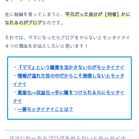
先に結論を言ってしまうと、
平凡だった自分が【何者】かに
なれるのがブログ
なのです。
それでは、ママになったらブログをやらないとモッタイナイ
４つの理由をお伝えしたいと思います！
・
『ママ』という職業を活かさないのがモッタイナイ
・
情報が溢れた世の中だからこそ発信しないとモッタ
イナイ
・
資産化→収益化→手に職をつけられるのにモッタイ
ナイ
・
一番モッタイナイことは？
ママになったらブログをやらないとモッタイナ