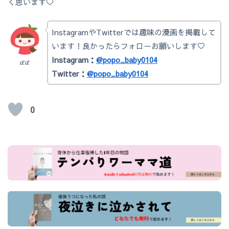
く思います♡
InstagramやTwitterでは趣味の漫画を掲載して
います！良かったらフォローお願いします♡
Instagram：
@popo_baby0104
ぽぽ
Twitter：
@popo_baby0104
0