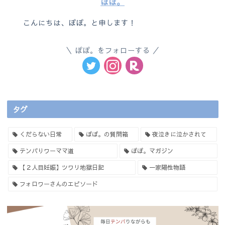
ぽぽ。
こんにちは、ぽぽ。と申します！
ぽぽ。をフォローする
タグ
くだらない日常
ぽぽ。の質問箱
夜泣きに泣かされて
テンパりワーママ道
ぽぽ。マガジン
【２人目妊娠】ツワリ地獄日記
一家陽性物語
フォロワーさんのエピソード