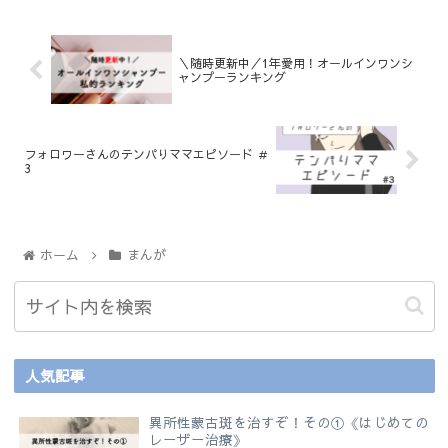
＼随時更新中／1年愛用！オールインワンシ
ャンプーランキング
フォロワーさんのテンパりママエピソード ＃
3
ホーム
まんが
人気記事
異所性蒙古斑を治すぞ！その①《はじめての
レーザー治療》