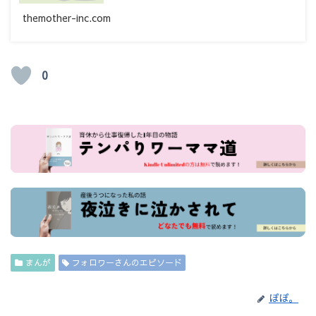
themother-inc.com
0
まんが
フォロワーさんのエピソード
ぽぽ。