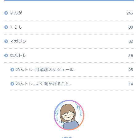
まんが
246
くらし
89
マガジン
62
ねんトレ
39
ねんトレ-月齢別スケジュール-
25
ねんトレ-よく聞かれること-
14