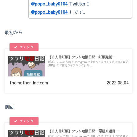
@popo_baby0104
Twitter：
@popo_baby0104
）
です。
最初から
【２人目妊娠】ツワリ地獄日記ー妊娠発覚ー
ぽぽ。 こんにちは！Instagramで『笑って泣けてタメになる育児
漫画』と『育児ライフハック』を...
themother-inc.com
2022.08.04
前回
【２人目妊娠】ツワリ地獄日記ー悪阻０週目ー
ぽぽ。 こんにちは！Instagramで『笑って泣けてタメになる育児