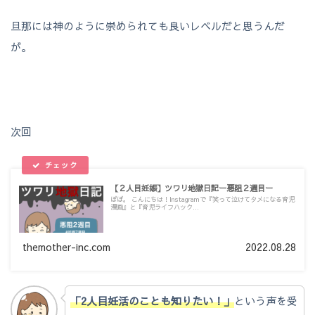
旦那には神のように崇められても良いレベルだと思うんだ
が。
次回
【２人目妊娠】ツワリ地獄日記ー悪阻２週目ー
ぽぽ。 こんにちは！Instagramで『笑って泣けてタメになる育児
漫画』と『育児ライフハック...
themother-inc.com
2022.08.28
「2人目妊活のことも知りたい！」
という声を受