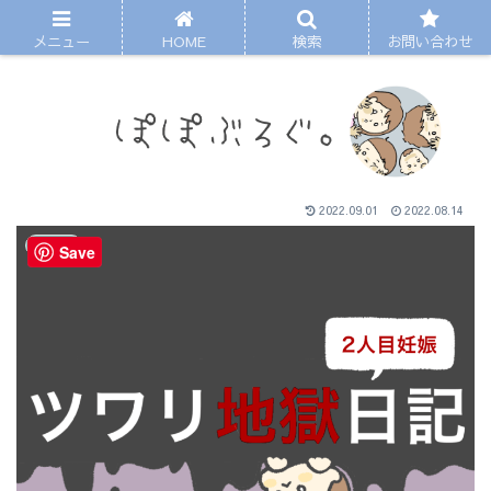
メニュー
HOME
検索
お問い合わせ
2022.09.01
2022.08.14
まんが
Save