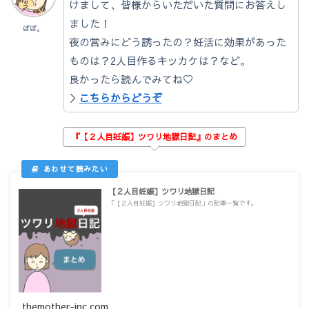
けまして、皆様からいただいた質問にお答えし
ました！
ぽぽ。
夜の営みにどう誘ったの？妊活に効果があった
ものは？2人目作るキッカケは？など。
良かったら読んでみてね♡
＞
こちらからどうぞ
『【２人目妊娠】ツワリ地獄日記』のまとめ
【２人目妊娠】ツワリ地獄日記
「【２人目妊娠】ツワリ地獄日記」の記事一覧です。
themother-inc.com