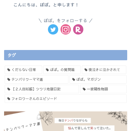
こんにちは、ぽぽ。と申します！
ぽぽ。をフォローする
タグ
くだらない日常
ぽぽ。の質問箱
夜泣きに泣かされて
テンパりワーママ道
ぽぽ。マガジン
【２人目妊娠】ツワリ地獄日記
一家陽性物語
フォロワーさんのエピソード