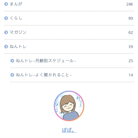
まんが
246
くらし
89
マガジン
62
ねんトレ
39
ねんトレ-月齢別スケジュール-
25
ねんトレ-よく聞かれること-
14
ぽぽ。