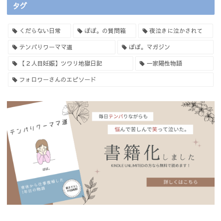
タグ
くだらない日常
ぽぽ。の質問箱
夜泣きに泣かされて
テンパりワーママ道
ぽぽ。マガジン
【２人目妊娠】ツワリ地獄日記
一家陽性物語
フォロワーさんのエピソード