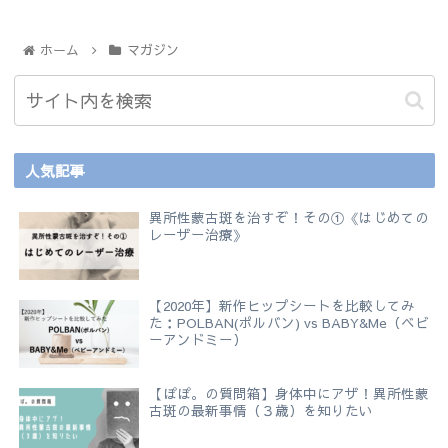
ホーム
マガジン
人気記事
異所性蒙古斑を治すぞ！その①《はじめての
レーザー治療》
【2020年】新作ヒップシートを比較してみ
た：POLBAN(ポルバン) vs BABY&Me（ベビ
ーアンドミー）
【ぽぽ。の質問箱】身体中にアザ！異所性蒙
古斑の最新事情（３歳）を知りたい