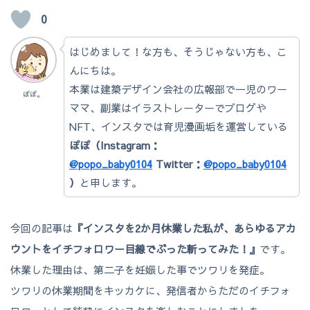
0
はじめまして！な方も、そうじゃない方も、こ
んにちは。
本業は建築デザイン会社の広報部で一児のワー
ぽぽ。
ママ、副業はイラストレーターでブログや
NFT、インスタでは育児漫画垢を運営している
ぽぽ（Instagram：
@popo_baby0104
Twitter：
@popo_baby0104
）
と申します。
今回の記事は
『インスタを2か月休業した私が、あらゆるアカ
ウントをイチフォロワー目線でぶった斬ってみた！』
です。
休業した理由は、第二子を妊娠した事でツワリを発症。
ツワリの休業期間をキッカケに、発信者からただのイチフォ