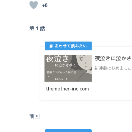
+6
第１話
夜泣きに泣かさ
新連載はじめました
themother-inc.com
前回