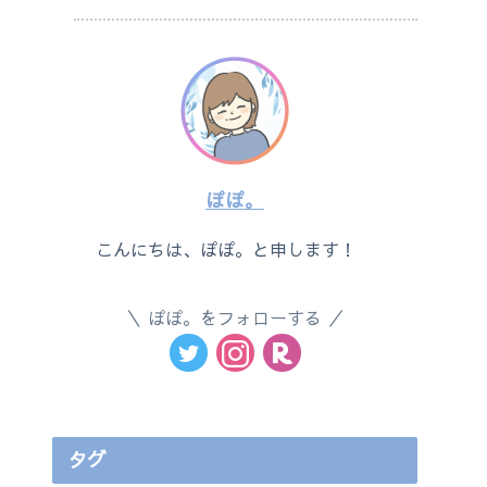
ぽぽ。
こんにちは、ぽぽ。と申します！
ぽぽ。をフォローする
タグ