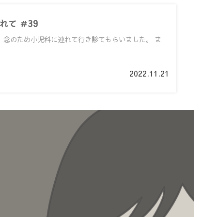
て ＃39
日、念のため小児科に連れて行き診てもらいました。 ま
2022.11.21