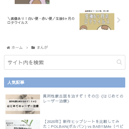
＼画像あり！白い便・赤い便／生後6ヶ月の
ロタウイルス
ホーム
まんが
人気記事
異所性蒙古斑を治すぞ！その①《はじめての
レーザー治療》
【2020年】新作ヒップシートを比較してみ
た：POLBAN(ポルバン) vs BABY&Me（ベビ