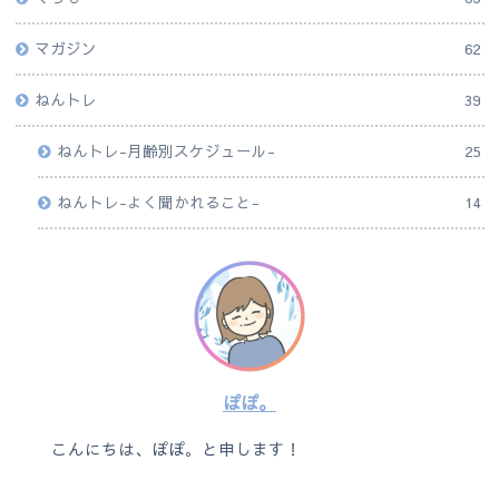
マガジン
62
ねんトレ
39
ねんトレ-月齢別スケジュール-
25
ねんトレ-よく聞かれること-
14
ぽぽ。
こんにちは、ぽぽ。と申します！