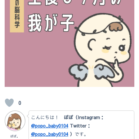
0
こんにちは！
ぽぽ（Instagram：
@popo_baby0104
Twitter：
@popo_baby0104
）
です。
ぽぽ。