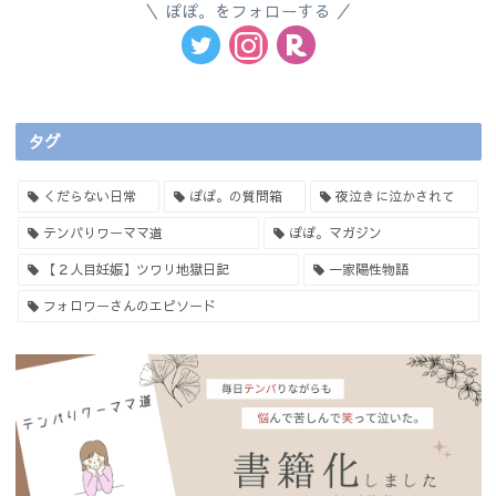
ぽぽ。をフォローする
タグ
くだらない日常
ぽぽ。の質問箱
夜泣きに泣かされて
テンパりワーママ道
ぽぽ。マガジン
【２人目妊娠】ツワリ地獄日記
一家陽性物語
フォロワーさんのエピソード