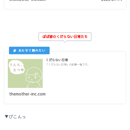
ぽぽ家のくだらない日常たち
くだらない日常
「くだらない日常」の記事一覧です。
themother-inc.com
▼ぴこんっ