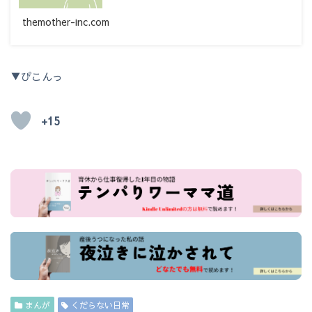
themother-inc.com
▼ぴこんっ
+15
まんが
くだらない日常