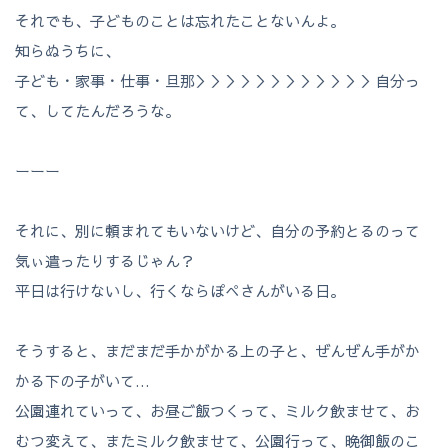
それでも、子どものことは忘れたことないんよ。
知らぬうちに、
子ども・家事・仕事・旦那＞＞＞＞＞＞＞＞＞＞＞＞自分っ
て、してたんだろうな。
ーーー
それに、別に頼まれてもいないけど、自分の予約とるのって
気ぃ遣ったりするじゃん？
平日は行けないし、行くならぽぺさんがいる日。
そうすると、まだまだ手かがかる上の子と、ぜんぜん手がか
かる下の子がいて…
公園連れていって、お昼ご飯つくって、ミルク飲ませて、お
むつ変えて、またミルク飲ませて、公園行って、晩御飯のこ