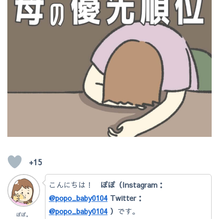
+15
こんにちは！
ぽぽ（Instagram：
@popo_baby0104
Twitter：
@popo_baby0104
）
です。
ぽぽ。