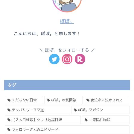
ぽぽ。
こんにちは、ぽぽ。と申します！
ぽぽ。をフォローする
タグ
くだらない日常
ぽぽ。の質問箱
夜泣きに泣かされて
テンパりワーママ道
ぽぽ。マガジン
【２人目妊娠】ツワリ地獄日記
一家陽性物語
フォロワーさんのエピソード