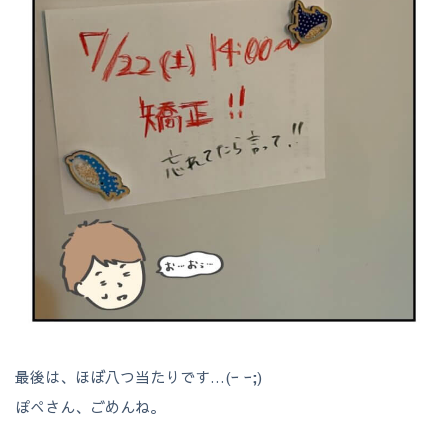
最後は、ほぼ八つ当たりです…(ｰ ｰ;)
ぽぺさん、ごめんね。