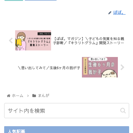
ぽぽ。
【ぽぽ。マガジン】＼子どもの気質を知る親
子診断／『キラリトグラム』開発ストーリー
＼思い出してみて／生後6ヶ月の我が子
ホーム
まんが
人気記事