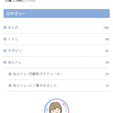
カテゴリー
まんが
246
くらし
89
マガジン
62
ねんトレ
39
ねんトレ-月齢別スケジュール-
25
ねんトレ-よく聞かれること-
14